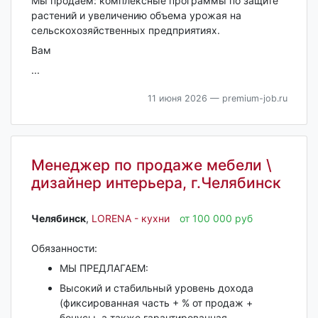
Мы продаем: комплексные программы по защите
растений и увеличению объема урожая на
сельскохозяйственных предприятиях.
Вам
...
11 июня 2026
— premium-job.ru
Менеджер по продаже мебели \
дизайнер интерьера, г.Челябинск
Челябинск‎
,
LORENA - кухни
от 100 000 руб
Обязанности:
МЫ ПРЕДЛАГАЕМ:
Высокий и стабильный уровень дохода
(фиксированная часть + % от продаж +
бонусы, а также гарантированная