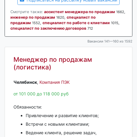
Смотрите также:
ассистент менеджера по продажам
,
1662
инженер по продажам
,
специалист по
1620
продажам
,
специалист по работе с клиетами
,
1552
1015
специалист по заключению договоров
712
Вакансии 141—160 из 1592
Менеджер по продажам
(логистика)
Челябинск‎
,
Компания ПЭК
от 101 000 до 118 000 руб
Обязанности:
Привлечение и развитие клиентов;
Встречи с новыми клиентами;
Ведение клиента, решение задач,