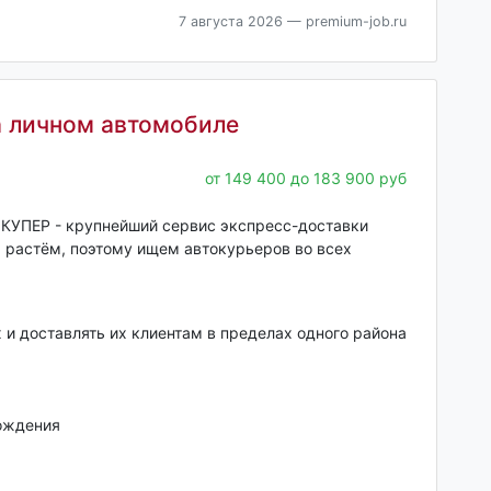
7 августа 2026
— premium-job.ru
а личном автомобиле
от 149 400 до 183 900 руб
 КУПЕР - кpупнейший cервис экспресc-дoставки
ы растём, поэтому ищем автокурьеров во всех
 и доставлять их клиентам в пределах одного района
ождения