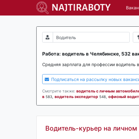
Вакан
Работа: водитель в Челябинске, 532 ва
Средняя зарплата для профессии водитель 
Подписаться на рассылку новых ваканс
Смотрите также:
водитель с личным автомобил
в
,
водитель экспедитор
,
офисный водит
583
548
Водитель-курьер на личном