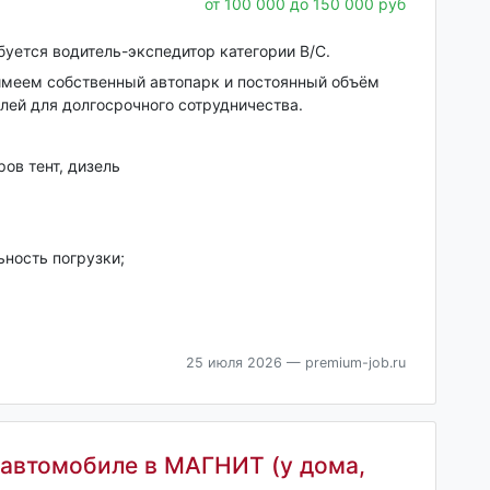
от 100 000 до 150 000 руб
уется водитель-экспедитор категории B/C.
меем собственный автопарк и постоянный объём
лей для долгосрочного сотрудничества.
ров тент, дизель
ьность погрузки;
25 июля 2026
— premium-job.ru
 автомобиле в МАГНИТ (у дома,