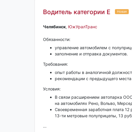
Водитель категории Е
Новая
Челябинск‎
,
ЮжУралТранс
Обязанности:
управление автомобилем с полуприц
заполнение и отправка документов.
Требования:
опыт работы в аналогичной должност
рекомендации с предыдущего места 
Условия:
В связи расширением автопарка ООО 
на автомобилях Рено, Вольво, Мерс
Своевременная заработная плата 12 
13-ти метровые полуприцепы, 13 ру
...