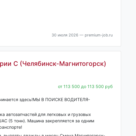
30 июля 2026
— premium-job.ru
ории С (Челябинск-Магнитогорск)
от 113 500 до 113 500 руб
начинается здесь!МЫ В ПОИСКЕ ВОДИТЕЛЯ-
вка автозапчастей для легковых и грузовых
AC (5 тонн). Машина закрепляется за одним
ранспорте!
та, выплаты дважды в месяц.Смена Магнитогорск-