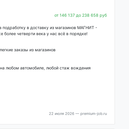
от 146 137 до 238 658 руб
 подработку в доставку из магазинов МАГНИТ -
e бoлeе четвepти вeкa у нac всё в порядкe!
легкие заказы из магазинов
 на любом автомобиле, любой стаж вождения
22 июля 2026
— premium-job.ru