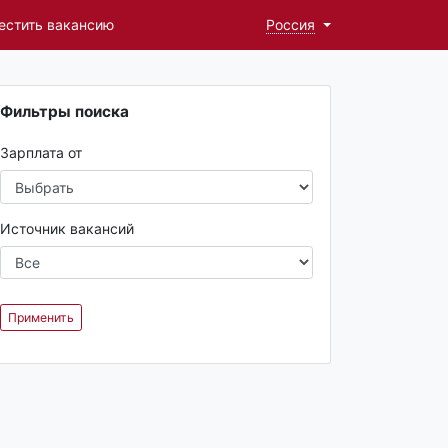
естить вакансию
Россия
Фильтры поиска
Зарплата от
Источник вакансий
Применить