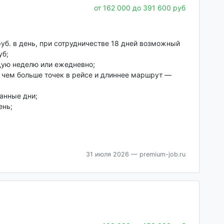
от 162 000 до 391 600 руб
уб. в день, при сотрудничестве 18 дней возможный
уб;
ую неделю или ежедневно;
 чем больше точек в рейсе и длиннее маршрут —
анные дни;
ень;
31 июля 2026
— premium-job.ru