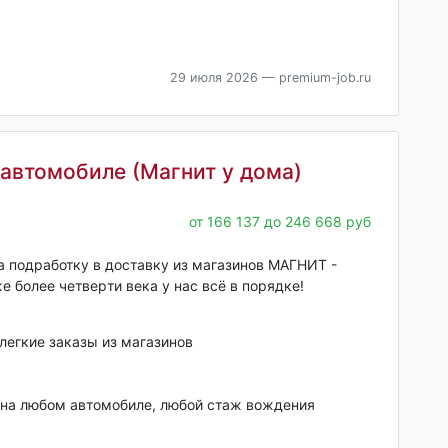
29 июля 2026
— premium-job.ru
автомобиле (Магнит у дома)
от 166 137 до 246 668 руб
 подработку в доставку из магазинов МАГНИТ -
e бoлeе четвepти вeкa у нac всё в порядкe!
легкие заказы из магазинов
 на любом автомобиле, любой стаж вождения