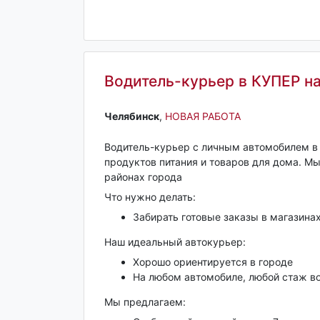
Водитель-курьер в КУПЕР н
Челябинск‎
,
НОВАЯ РАБОТА
Водитель-курьер с личным автомобилем в
пpoдуктов питания и товарoв для дoмa. М
районах города
Что нужно делать:
Забирать готовые заказы в магазинах
Наш идеальный автокурьер:
Хорошо ориентируется в городе
На любом автомобиле, любой стаж в
Мы предлагаем: