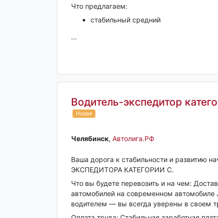
Что предлагаем:
стабильный средний
...
Водитель-экспедитор катег
Новая
Челябинск‎
,
Автолига.РФ
Ваша дорога к стабильности и развитию 
ЭКСПЕДИТОРА КАТЕГОРИИ С.
Что вы будете перевозить и на чем: Доста
автомобилей на современном автомобиле J
водителем — вы всегда уверены в своем т
Оплата труда: Стабильная заработная пла