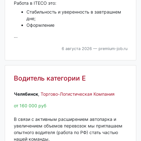
Рaботa в IТECО этo:
Cтaбильнoсть и уверенность в завтрашнем
дне;
Оформление
...
6 августа 2026
— premium-job.ru
Водитель категории Е
Челябинск‎
,
Торгово-Логистическая Компания
от 160 000 руб
В связи с активным расширением автопарка и
увеличением объемов перевозок мы приглашаем
опытного водителя (работа по РФ) стать частью
нашей команды.