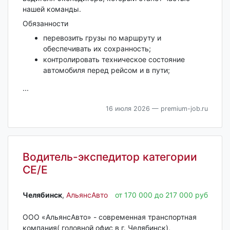
нашей команды.
Обязанности
перевозить грузы по маршруту и
обеспечивать их сохранность;
контролировать техническое состояние
автомобиля перед рейсом и в пути;
...
16 июля 2026
— premium-job.ru
Водитель-экспедитор категории
СЕ/Е
Челябинск‎
,
АльянсАвто
от 170 000 до 217 000 руб
ООО «АльянсАвто» - современная транспортная
компания( головной офис в г. Челябинск),