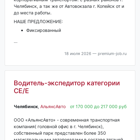
Челябинск, а так же от Автовокзала г. Копейск от и
до места работы.
НАШЕ ПРЕДЛОЖЕНИЕ:
Фиксированный
...
18 июля 2026
— premium-job.ru
Водитель-экспедитор категории
СЕ/Е
Челябинск‎
,
АльянсАвто
от 170 000 до 217 000 руб
ООО «АльянсАвто» - современная транспортная
компания( головной офис в г. Челябинск),
собственный парк представлен более 350
магистральными автопоездами в составе тягачей