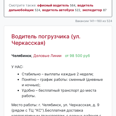
Смотрите также:
офисный водитель
,
водитель
564
дальнобойщик
,
водитель автобуса
,
экспедитор
524
522
87
Вакансии 141—160 из 524
Водитель погрузчика (ул.
Черкасская)
Челябинск‎
,
Деловые Линии
от 98 500 руб
У НАС:
Стабильно – выплаты каждые 2 недели;
Понятно – график работы: сменный (дневные
и ночные);
Удобно – бесплатный транспорт до места
работы.
Место работы: г. Челябинск, ул. Черкасская, д. 9
(рядом с ТЦ "КС").​​​​​​​​​​​​​​Бесплатная доставка
корпоративным транспортом: с разных районов г.