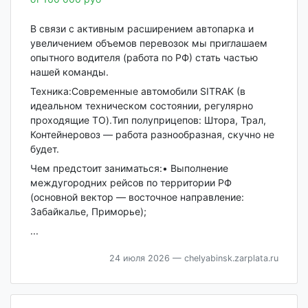
В связи с активным расширением автопарка и
увеличением объемов перевозок мы приглашаем
опытного водителя (работа по РФ) стать частью
нашей команды.
Техника:Современные автомобили SITRAK (в
идеальном техническом состоянии, регулярно
проходящие ТО).Тип полуприцепов: Штора, Трал,
Контейнеровоз — работа разнообразная, скучно не
будет.
Чем предстоит заниматься:• Выполнение
междугородних рейсов по территории РФ
(основной вектор — восточное направление:
Забайкалье, Приморье);
...
24 июля 2026
— chelyabinsk.zarplata.ru