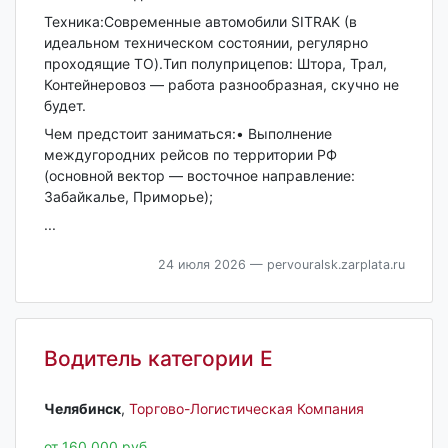
Техника:Современные автомобили SITRAK (в
идеальном техническом состоянии, регулярно
проходящие ТО).Тип полуприцепов: Штора, Трал,
Контейнеровоз — работа разнообразная, скучно не
будет.
Чем предстоит заниматься:• Выполнение
междугородних рейсов по территории РФ
(основной вектор — восточное направление:
Забайкалье, Приморье);
...
24 июля 2026
— pervouralsk.zarplata.ru
Водитель категории Е
Челябинск‎
,
Торгово-Логистическая Компания
от 160 000 руб