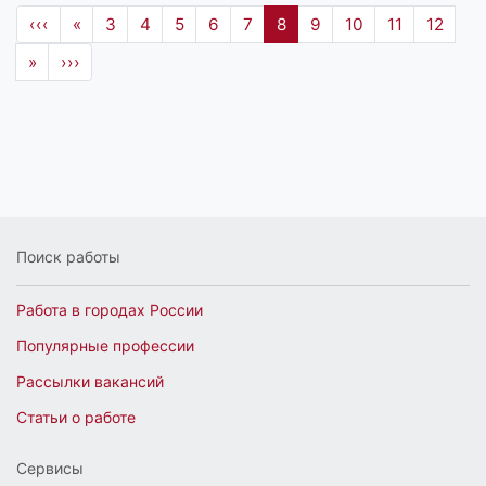
‹‹‹
«
3
4
5
6
7
8
9
10
11
12
»
›››
Поиск работы
Работа в городах России
Популярные профессии
Рассылки вакансий
Статьи о работе
Сервисы