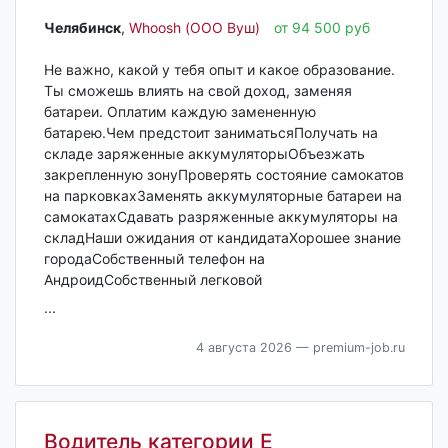
Челябинск‎
,
Whoosh (ООО Вуш)
от 94 500 руб
Не важно, какой у тебя опыт и какое образование.
Ты сможешь влиять на свой доход, заменяя
батареи. Оплатим каждую замененную
батарею.Чем предстоит заниматьсяПолучать на
складе заряженные аккумуляторыОбъезжать
закрепленную зонуПроверять состояние самокатов
на парковкахЗаменять аккумуляторные батареи на
самокатахСдавать разряженные аккумуляторы на
складНаши ожидания от кандидатаХорошее знание
городаСобственный телефон на
АндроидСобственный легковой
...
4 августа 2026
— premium-job.ru
Водитель категории Е